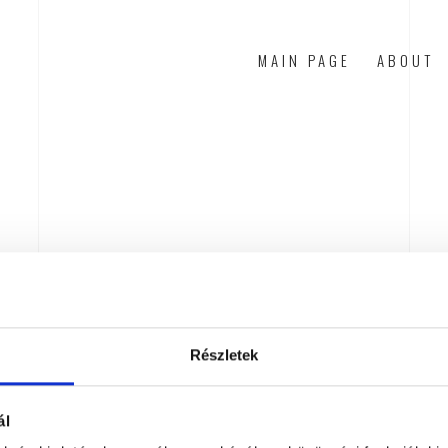
MAIN PAGE
ABOUT
Részletek
ál