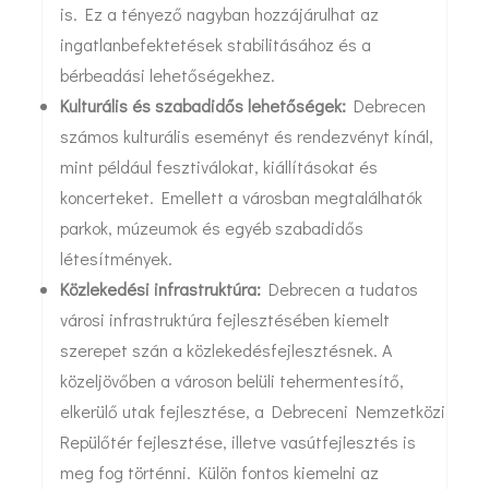
is. Ez a tényező nagyban hozzájárulhat az
ingatlanbefektetések stabilitásához és a
bérbeadási lehetőségekhez.
Kulturális és szabadidős lehetőségek:
Debrecen
számos kulturális eseményt és rendezvényt kínál,
mint például fesztiválokat, kiállításokat és
koncerteket. Emellett a városban megtalálhatók
parkok, múzeumok és egyéb szabadidős
létesítmények.
Közlekedési infrastruktúra:
Debrecen a tudatos
városi infrastruktúra fejlesztésében kiemelt
szerepet szán a közlekedésfejlesztésnek. A
közeljövőben a városon belüli tehermentesítő,
elkerülő utak fejlesztése, a Debreceni Nemzetközi
Repülőtér fejlesztése, illetve vasútfejlesztés is
meg fog történni. Külön fontos kiemelni az